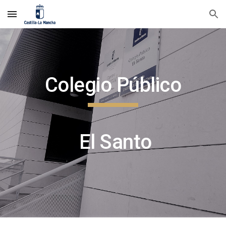
Skip to main content
Skip to navigation
Colegio Público
El Santo