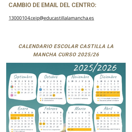
CAMBIO DE EMAIL DEL CENTRO:
13000104.ceip@educastillalamancha.es
CALENDARIO ESCOLAR CASTILLA LA
MANCHA CURSO 202
5/
2
6